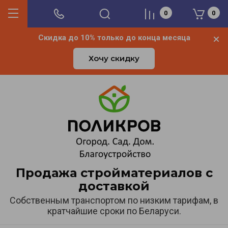
0
0
Скидка до 10% только до конца месяца
Хочу скидку
Продажа стройматериалов с
доставкой
Собственным транспортом по низким тарифам, в
кратчайшие сроки по Беларуси.