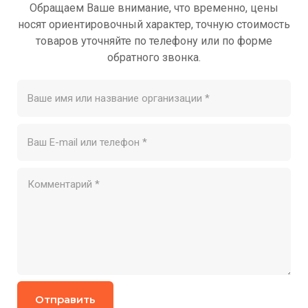
Обращаем Ваше внимание, что временно, цены
носят ориентировочный характер, точную стоимость
Модификации
товаров уточняйте по телефону или по форме
обратного звонка.
Характеристики
Применение
Назад
СКИДКА до 10%
На поликарбонат для теплиц от 4-ёх
листов. Выгодно только у нас!
Отправить