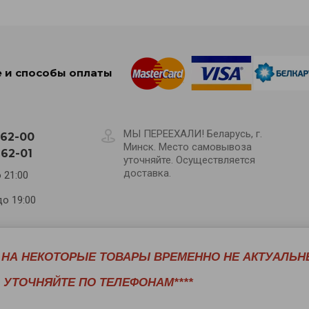
 и способы оплаты
МЫ ПЕРЕЕХАЛИ! Беларусь, г.
-62-00
Минск. Место самовывоза
-62-01
уточняйте. Осуществляется
доставка.
 21:00
до 19:00
Е НА НЕКОТОРЫЕ ТОВАРЫ ВРЕМЕННО НЕ АКТУАЛЬН
т/обмен
Оплата/доставка
Статьи
Контакты
УТОЧНЯЙТЕ ПО ТЕЛЕФОНАМ****