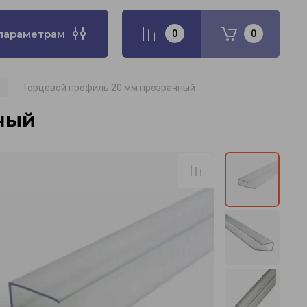
параметрам
0
0
Торцевой профиль 20 мм прозрачный
ный