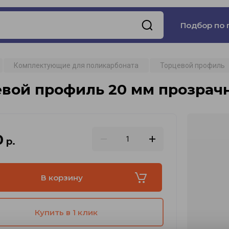
Подбор по 
Комплектующие для поликарбоната
Торцевой профиль
евой профиль 20 мм прозрач
0
р.
В корзину
Купить в 1 клик