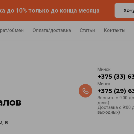
а до 10% только до конца месяца
Хоч
рат/обмен
Оплата/доставка
Статьи
Контакты
Минск
+375 (33) 6
Минск
+375 (29) 6
Звонить с 9:00 д
алов
день)
Доставка с 9:00 д
выходных)
, в