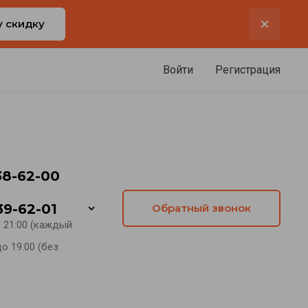
у скидку
Войти
Регистрация
38-62-00
39-62-01
Обратный звонок
о 21:00 (каждый
о 19:00 (без