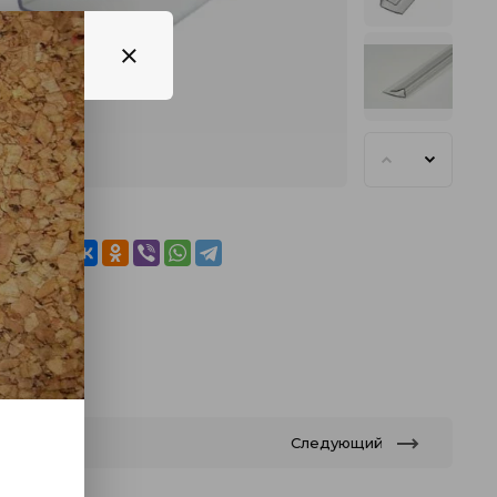
иться
Следующий