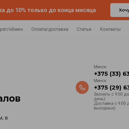
а до 10% только до конца месяца
Хоч
рат/обмен
Оплата/доставка
Статьи
Контакты
Минск
+375 (33) 6
Минск
+375 (29) 6
Звонить с 9:00 д
алов
день)
Доставка с 9:00 д
выходных)
, в