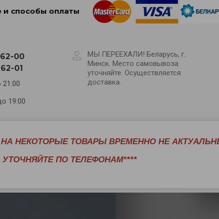
 и способы оплаты
МЫ ПЕРЕЕХАЛИ! Беларусь, г.
-62-00
Минск. Место самовывоза
-62-01
уточняйте. Осуществляется
доставка.
 21:00
до 19:00
Е НА НЕКОТОРЫЕ ТОВАРЫ ВРЕМЕННО НЕ АКТУАЛЬН
т/обмен
Оплата/доставка
Статьи
Контакты
УТОЧНЯЙТЕ ПО ТЕЛЕФОНАМ****