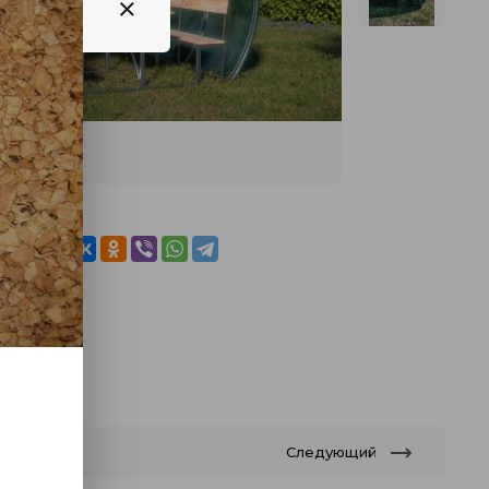
иться
Следующий