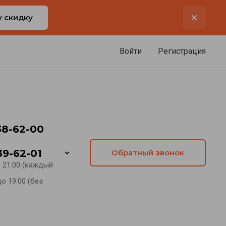
у скидку
Войти
Регистрация
38-62-00
39-62-01
Обратный звонок
о 21:00 (каждый
о 19:00 (без